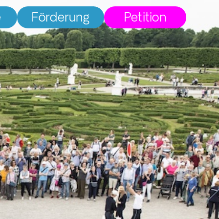
e
Förderung
Petition