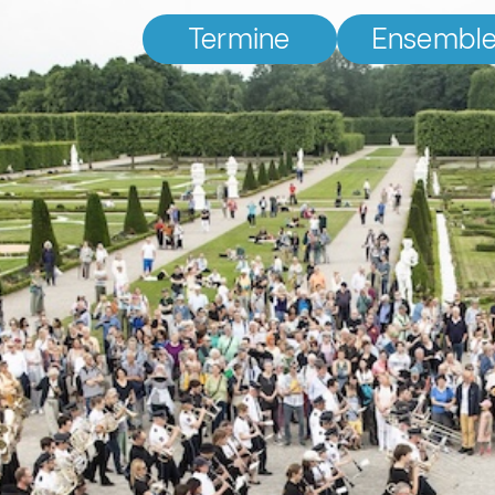
Termine
Ensembl