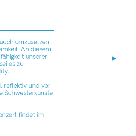
e auch umzusetzen,
amkeit. An diesem
fähigkeit unserer
▶
sei es zu
ty.
, reflektiv und vor
ie Schwesterkünste
onzert findet im