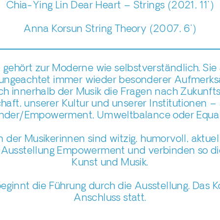
Chia-Ying Lin Dear Heart – Strings (2021, 11’)
Anna Korsun String Theory (2007, 6’)
tät gehört zur Moderne wie selbstverständlich. Si
 ungeachtet immer wieder besonderer Aufmerks
ch innerhalb der Musik die Fragen nach Zukunfts
haft, unserer Kultur und unserer Institutionen – 
nder/Empowerment, Umweltbalance oder Equali
der Musikerinnen sind witzig, humorvoll, aktuell
 Ausstellung Empowerment und verbinden so d
Kunst und Musik.
ginnt die Führung durch die Ausstellung. Das K
Anschluss statt.