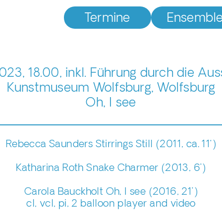
Termine
Ensembl
023, 18.00, inkl. Führung durch die Aus
Kunstmuseum Wolfsburg, Wolfsburg
Oh, I see
Rebecca Saunders Stirrings Still (2011, ca. 11‘)
Katharina Roth Snake Charmer (2013, 6’)
Carola Bauckholt Oh, I see (2016, 21’)
cl, vcl, pi, 2 balloon player and video