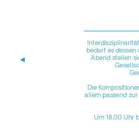
Interdisziplinari
bedarf es dessen
Abend stellen si
▶
Gesellsc
Ge
Die Kompositionen 
allem passend zur
Um 18.00 Uhr be