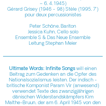
– 6. 4. 1945)
Gérard Grisey (1946 - 98) Stèle (1995, 7’)
pour deux percussionistes
Peter Schöne, Bariton
Jessica Kuhn, Cello solo
Ensemble S & Das Neue Ensemble
Leitung Stephan Meier
Ultimate Words: Infinite Songs
will einen
Beitrag zum Gedenken an die Opfer des
Nationalsozialismus leisten. Der indisch -
britische Komponist Param Vir (anwesend)
verwendet Texte des zwanzigjährigen
dänischen Widerstandskämpfers Kim
Malthe-Bruun, der am 6. April 1945 von den