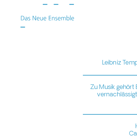
Leibniz Tem
Zu Musik gehört 
vernachlässig
Ca