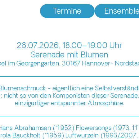
Termine
Ensembl
26.07.2026, 18.00–19.00 Uhr
Serenade mit Blumen
pel im Georgengarten, 30167 Hannover- Nordsta
Blumenschmuck - eigentlich eine Selbstverständli
t; nicht so von den Komponisten dieser Serenade.
einzigartiger entspannter Atmosphäre.
Hans Abrahamsen (*1952) Flowersongs (1973, 11’
rola Bauckholt (*1959) Luftwurzeln (1993/2007, 