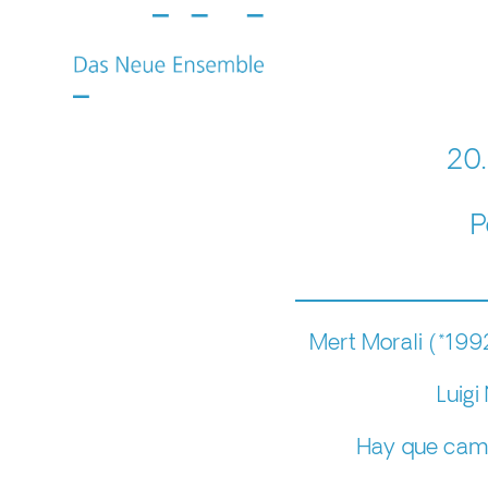
20.
P
Mert Morali (*199
Luigi
Hay que cami