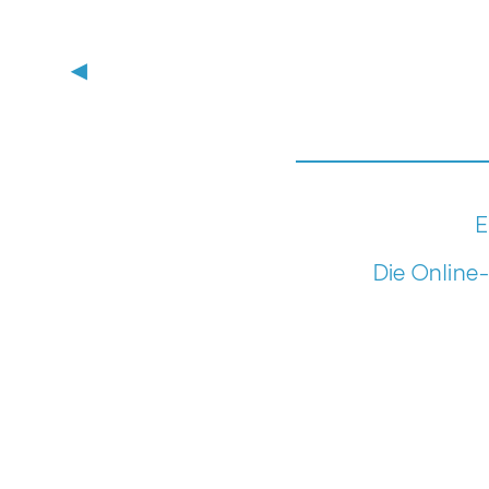
▶
E
Die Online-