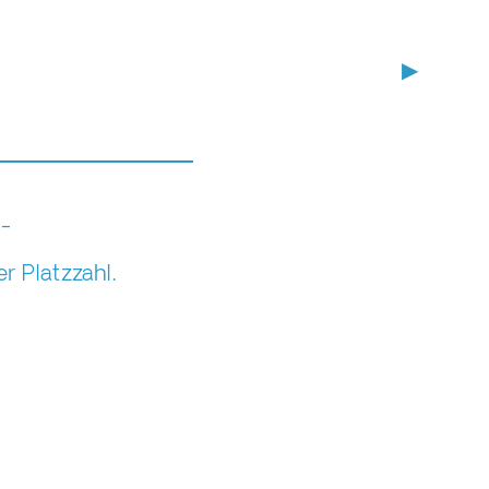
▶
,-
r Platzzahl.